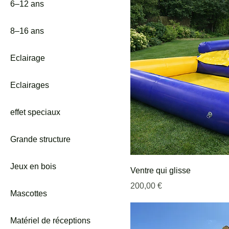
6–12 ans
8–16 ans
Eclairage
Eclairages
effet speciaux
Grande structure
Jeux en bois
Ventre qui glisse
Prix
200,00 €
Mascottes
Matériel de réceptions