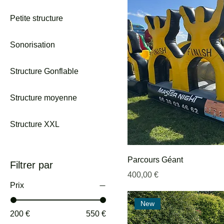
Petite structure
Sonorisation
Structure Gonflable
Structure moyenne
Structure XXL
Parcours Géant
Filtrer par
Prix
400,00 €
Prix
New
200 €
550 €