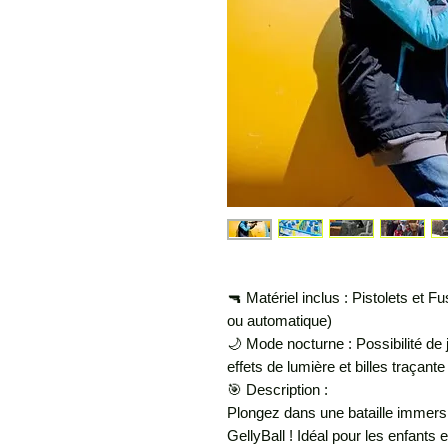
🔫 Matériel inclus : Pistolets et F
ou automatique)
🌙 Mode nocturne : Possibilité de
effets de lumière et billes traçante
🎯 Description :
Plongez dans une bataille immersiv
GellyBall ! Idéal pour les enfants 