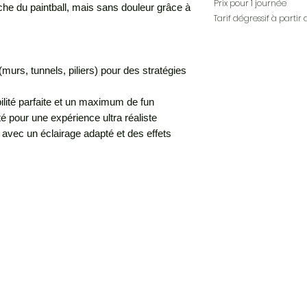
Prix pour 1 journée
che du paintball, mais sans douleur grâce à
Tarif dégressif à partir 
murs, tunnels, piliers) pour des stratégies
bilité parfaite et un maximum de fun
té pour une expérience ultra réaliste
 avec un éclairage adapté et des effets