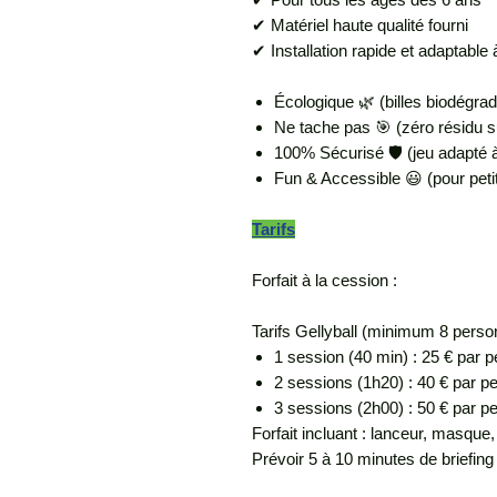
✔ Matériel haute qualité fourni
✔ Installation rapide et adaptable 
Écologique 🌿 (billes biodégra
Ne tache pas 🎯 (zéro résidu s
100% Sécurisé 🛡️ (jeu adapté 
Fun & Accessible 😃 (pour peti
Tarifs
Forfait à la cession :
Tarifs Gellyball (minimum 8 pers
1 session (40 min) : 25 € par
2 sessions (1h20) : 40 € par 
3 sessions (2h00) : 50 € par p
Forfait incluant : lanceur, masque,
Prévoir 5 à 10 minutes de briefing