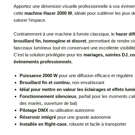
Apportez une dimension visuelle professionnelle à vos événe
cette
machine Hazer 2000 W
, idéale pour sublimer les jeux 
saturer l’espace.
Contrairement à une machine à fumée classique, le
hazer dif
brouillard fin, homogène et discret
, permettant de rendre vi
faisceaux lumineux tout en conservant une excellente visibilité
C’est la solution privilégiée pour les
mariages, soirées DJ, co
événements professionnels
.
Puissance 2000 W
pour une diffusion efficace et régulière
Brouillard fin et continu
, non envahissant
Idéal pour mettre en valeur les éclairages et effets lum
Fonctionnement silencieux
, parfait pour les moments ca
des mariés, ouverture de bal)
Pilotage DMX
ou utilisation autonome
Réservoir intégré
pour une grande autonomie
Installée en flight-case
, robuste et facile à transporter