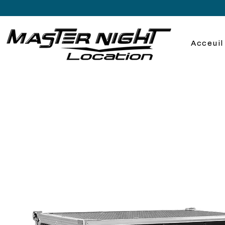
Acceuil