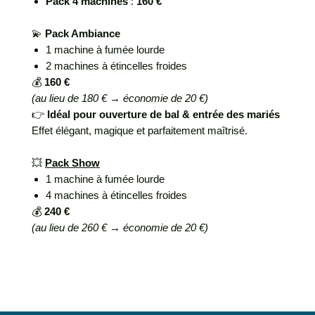
Pack 4 machines
:
160 €
💫
Pack Ambiance
1 machine à fumée lourde
2 machines à étincelles froides
💰
160 €
(au lieu de 180 € → économie de 20 €)
👉
Idéal pour ouverture de bal & entrée des mariés
Effet élégant, magique et parfaitement maîtrisé.
💥
Pack Show
1 machine à fumée lourde
4 machines à étincelles froides
💰
240 €
(au lieu de 260 € → économie de 20 €)