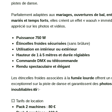
pistes de danse.
Parfaitement adaptées aux
mariages, ouvertures de bal, en
mariés et temps forts
, elles créent un effet « waouh » immédi
apprécié sur les photos et vidéos.
Puissance 750 W
Étincelles froides sécurisées
(sans brûlure)
Utilisation en intérieur ou extérieur
Hauteur de 1 à 5 mètres et durée réglables
Commande DMX ou télécommande
Rendu spectaculaire et élégant
Les étincelles froides associées à la
fumée lourde
offrent un
exceptionnel sur la piste de danse et garantissent des
photos
inoubliables
📸✨
💥 Tarifs de location
Pack 2 machines
:
80 €