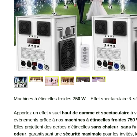
Machines à étincelles froides
750 W
– Effet spectaculaire & s
Apportez un effet visuel
haut de gamme et spectaculaire
à v
événements grâce à nos
machines à étincelles froides 750
Elles projettent des gerbes d’étincelles
sans chaleur
,
sans f
odeur
, garantissant une
sécurité maximale
pour les invités, l